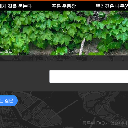
에게 길을 묻는다
푸른 운동장
뿌리깊은 나무(
는 질문
>
는 질문
등록된 FAQ가 없습니다