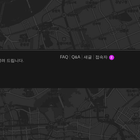
FAQ
Q&A
새글
접속자
2
알려 드립니다.