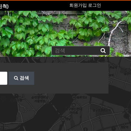
회원가입
로그인
친척)
검색
.