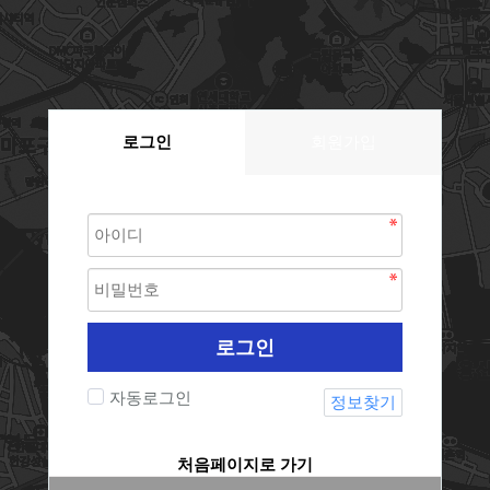
로그인
회원가입
로그인
자동로그인
정보찾기
처음페이지로 가기