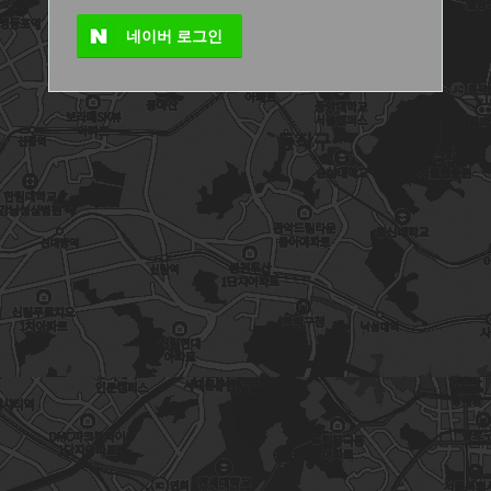
네이버
로그인