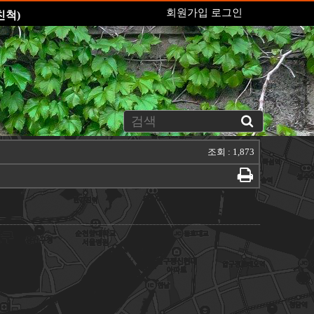
회원가입
로그인
친척)
조회 : 1,873