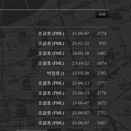
목록
조광호
(FML)
21-06-07
2774
조광호
(FML)
25-02-22
935
조광호
(FML)
24-05-18
1482
조광호
(FML)
23-10-22
1874
박정호
()
23-03-28
2395
조광호
(FML)
21-06-13
2777
조광호
(FML)
21-06-13
2776
조광호
(FML)
21-06-07
2675
조광호
(FML)
21-06-07
2752
조광호
(FML)
21-06-07
2667