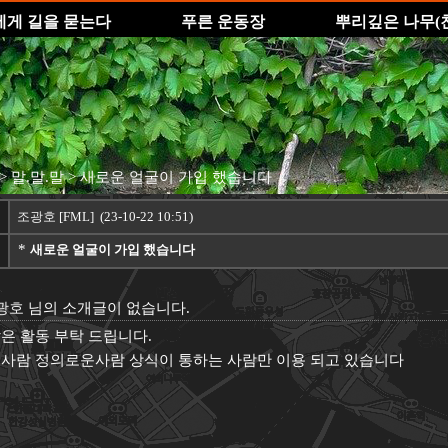
에게 길을 묻는다
푸른 운동장
뿌리깊은 나무(
> 말.말.말
> 새로운 얼굴이 가입 했습니다
조광호
[FML] (23-10-22 10:51)
*
새로운 얼굴이 가입 했습니다
광호
님의 소개글이 없습니다.
은 활동 부탁 드립니다.
사람 정의로운사람 상식이 통하는 사람만 이용 되고 있습니다