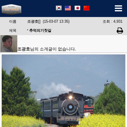
이름
조광호
[] (15-03-07 13:35)
조회 : 4,931
제목
추억의기찻길
*
조광호
님의 소개글이 없습니다.