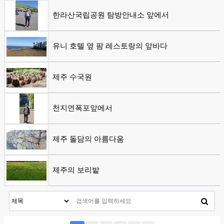
한라산국립공원 탐방안내소 앞에서
유니 호텔 옆 팜 레스토랑의 앞바다
제주 수국원
천지연폭포앞에서
제주 돌담의 아름다움
제주의 보리밭