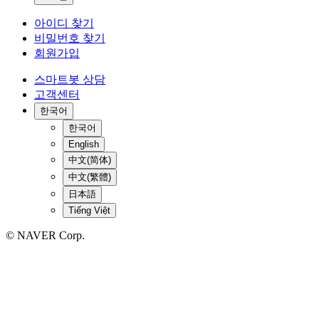
아이디 찾기
비밀번호 찾기
회원가입
스마트봇 상담
고객센터
한국어
한국어
English
中文(简体)
中文(繁體)
日本語
Tiếng Việt
© NAVER Corp.