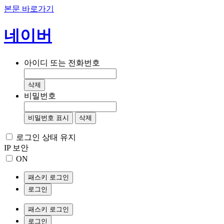
본문 바로가기
네이버
아이디 또는 전화번호
삭제
비밀번호
비밀번호 표시
삭제
로그인 상태 유지
IP 보안
ON
패스키 로그인
로그인
패스키 로그인
로그인