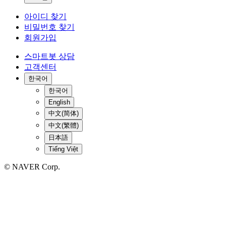
아이디 찾기
비밀번호 찾기
회원가입
스마트봇 상담
고객센터
한국어
한국어
English
中文(简体)
中文(繁體)
日本語
Tiếng Việt
© NAVER Corp.