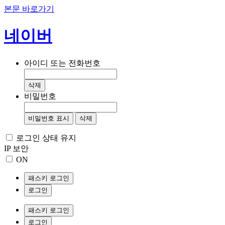
본문 바로가기
네이버
아이디 또는 전화번호
삭제
비밀번호
비밀번호 표시
삭제
로그인 상태 유지
IP 보안
ON
패스키 로그인
로그인
패스키 로그인
로그인