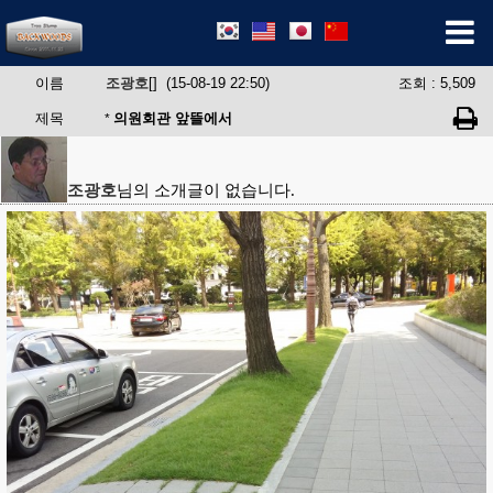
이름
조광호
[] (15-08-19 22:50)
조회 : 5,509
제목
의원회관 앞뜰에서
*
조광호
님의 소개글이 없습니다.