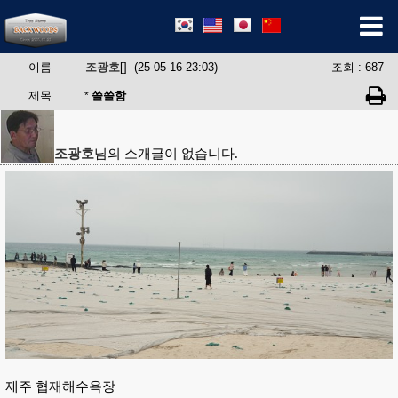
이름
조광호
[] (25-05-16 23:03)
조회 : 687
제목
쓸쓸함
*
조광호
님의 소개글이 없습니다.
제주 협재해수욕장