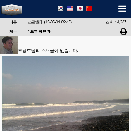
이름
조광호
[] (15-05-04 09:43)
조회 : 4,287
제목
포항 해변가
*
조광호
님의 소개글이 없습니다.