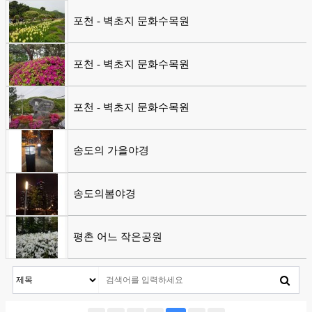
포천 - 벽초지 문화수목원
포천 - 벽초지 문화수목원
포천 - 벽초지 문화수목원
송도의 가을야경
송도의봄야경
평촌 어느 작은공원