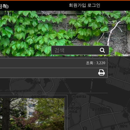
회원가입
로그인
친척)
조회 : 3,220