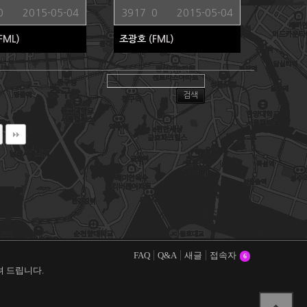
0
2015-05-04
3917
0
2015-05-04
FML)
조광호
(FML)
FAQ
Q&A
새글
접속자
6
 드립니다.